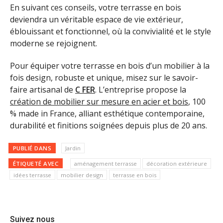
En suivant ces conseils, votre terrasse en bois
deviendra un véritable espace de vie extérieur,
éblouissant et fonctionnel, où la convivialité et le style
moderne se rejoignent.
Pour équiper votre terrasse en bois d’un mobilier à la
fois design, robuste et unique, misez sur le savoir-
faire artisanal de
C FER
. L’entreprise propose la
création de mobilier sur mesure en acier et bois
, 100
% made in France, alliant esthétique contemporaine,
durabilité et finitions soignées depuis plus de 20 ans.
PUBLIÉ DANS
Jardin
ÉTIQUETÉ AVEC
aménagement terrasse
décoration extérieure
idées terrasse
mobilier design
terrasse en bois
Suivez nous