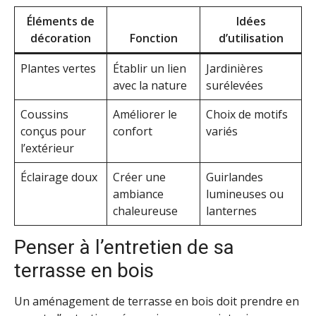
Éléments de
Idées
décoration
Fonction
d’utilisation
Plantes vertes
Établir un lien
Jardinières
avec la nature
surélevées
Coussins
Améliorer le
Choix de motifs
conçus pour
confort
variés
l’extérieur
Éclairage doux
Créer une
Guirlandes
ambiance
lumineuses ou
chaleureuse
lanternes
Penser à l’entretien de sa
terrasse en bois
Un aménagement de terrasse en bois doit prendre en