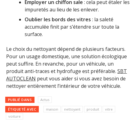
Employer un chiffon sale
: cela peut étaler les
impuretés au lieu de les enlever.
Oublier les bords des vitres
: la saleté
accumulée finit par s’étendre sur toute la
surface.
Le choix du nettoyant dépend de plusieurs facteurs.
Pour un usage domestique, une solution écologique
peut suffire. En revanche, pour un véhicule, un
produit anti-traces et hydrofuge est préférable.
SBT
AUTOCLEAN
peut vous aider si vous avez besoin de
nettoyer entièrement l’intérieur de votre véhicule.
PUBLIÉ DANS
Actus
ÉTIQUETÉ AVEC
maison
nettoyant
produit
vitre
voiture