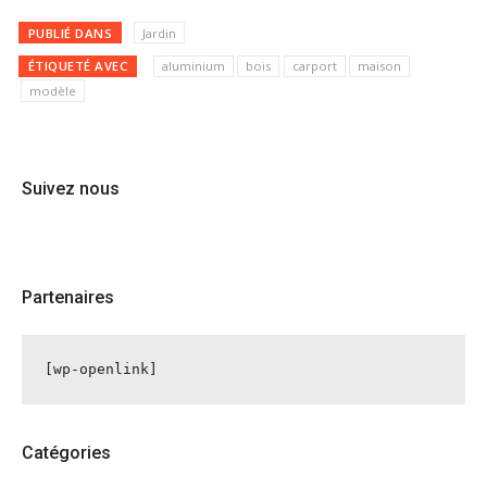
PUBLIÉ DANS
Jardin
ÉTIQUETÉ AVEC
aluminium
bois
carport
maison
modèle
Suivez nous
Partenaires
[wp-openlink]
Catégories