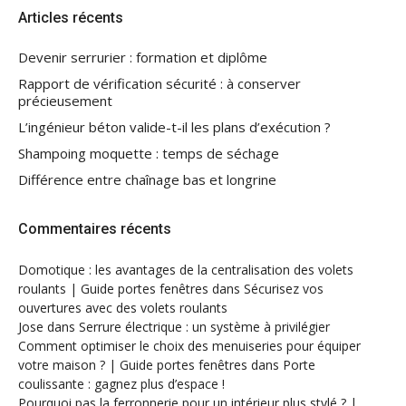
Articles récents
Devenir serrurier : formation et diplôme
Rapport de vérification sécurité : à conserver
précieusement
L’ingénieur béton valide-t-il les plans d’exécution ?
Shampoing moquette : temps de séchage
Différence entre chaînage bas et longrine
Commentaires récents
Domotique : les avantages de la centralisation des volets
roulants | Guide portes fenêtres
dans
Sécurisez vos
ouvertures avec des volets roulants
Jose
dans
Serrure électrique : un système à privilégier
Comment optimiser le choix des menuiseries pour équiper
votre maison ? | Guide portes fenêtres
dans
Porte
coulissante : gagnez plus d’espace !
Pourquoi pas la ferronnerie pour un intérieur plus stylé ? |