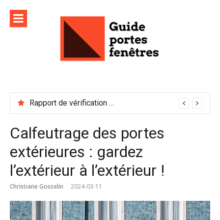
Aller
au
contenu
Rapport de vérification sécurité : à conserver précieusement
Calfeutrage des portes
extérieures : gardez
l’extérieur à l’extérieur !
Christiane Gosselin
2024-03-11