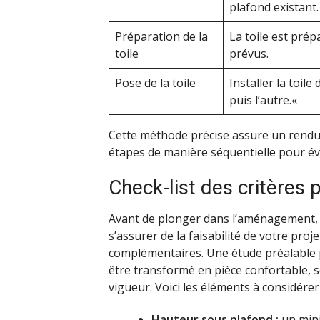
plafond existant.
Préparation de la
La toile est pré
toile
prévus.
Pose de la toile
Installer la toil
puis l’autre.«
Cette méthode précise assure un rendu s
étapes de manière séquentielle pour év
Check-list des critère
Avant de plonger dans l’aménagement, il 
s’assurer de la faisabilité de votre proj
complémentaires. Une étude préalable p
être transformé en pièce confortable, 
vigueur. Voici les éléments à considérer 
Hauteur sous plafond :
un min