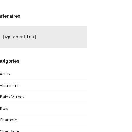
rtenaires
[wp-openlink]
atégories
Actus
Aluminium
Baies Vitrées
Bois
Chambre
Chauffage