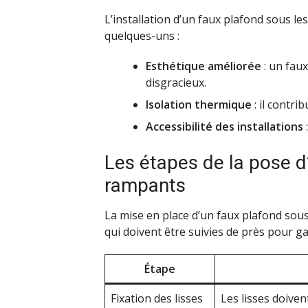
L’installation d’un faux plafond sous l
quelques-uns :
Esthétique améliorée
: un fau
disgracieux.
Isolation thermique
: il contri
Accessibilité des installations
:
Les étapes de la pose d
rampants
La mise en place d’un faux plafond sous
qui doivent être suivies de près pour ga
Étape
Fixation des lisses
Les lisses doiven