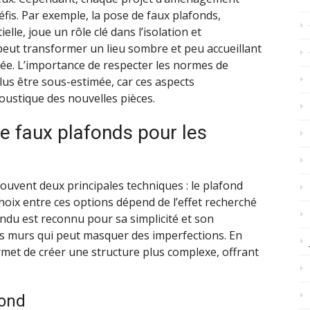
éfis. Par exemple, la pose de faux plafonds,
le, joue un rôle clé dans l’isolation et
x peut transformer un lieu sombre et peu accueillant
ée. L’importance de respecter les normes de
plus être sous-estimée, car ces aspects
oustique des nouvelles pièces.
e faux plafonds pour les
ouvent deux principales techniques : le plafond
hoix entre ces options dépend de l’effet recherché
endu est reconnu pour sa simplicité et son
les murs qui peut masquer des imperfections. En
met de créer une structure plus complexe, offrant
fond