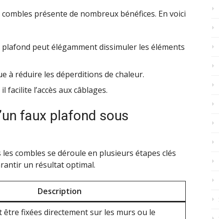
es combles présente de nombreux bénéfices. En voici
x plafond peut élégamment dissimuler les éléments
bue à réduire les déperditions de chaleur.
 il facilite l’accès aux câblages.
’un faux plafond sous
 les combles se déroule en plusieurs étapes clés
rantir un résultat optimal.
Description
t être fixées directement sur les murs ou le