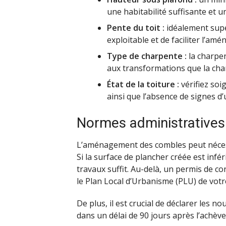
une habitabilité suffisante et u
Pente du toit :
idéalement supé
exploitable et de faciliter l’am
Type de charpente :
la charpen
aux transformations que la char
État de la toiture :
vérifiez soi
ainsi que l’absence de signes d’u
Normes administratives
L’aménagement des combles peut nécess
Si la surface de plancher créée est infé
travaux suffit. Au-delà, un permis de co
le Plan Local d’Urbanisme (PLU) de vo
De plus, il est crucial de déclarer les
dans un délai de 90 jours après l’achèv