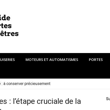
UISERIES
MOTEURS ET AUTOMATISMES
PORTES
té : à conserver précieusement
: l’étape cruciale de la
S