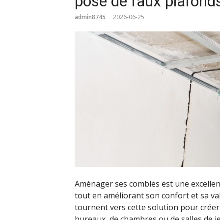
pose de faux plafond
admin8745
2026-06-25
Aménager ses combles est une excellent
tout en améliorant son confort et sa v
tournent vers cette solution pour créer
bureaux, de chambres ou de salles de 