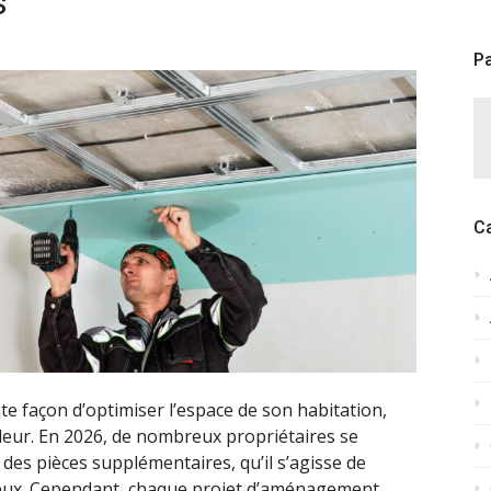
s
Pa
C
e façon d’optimiser l’espace de son habitation,
aleur. En 2026, de nombreux propriétaires se
 des pièces supplémentaires, qu’il s’agisse de
jeux. Cependant, chaque projet d’aménagement