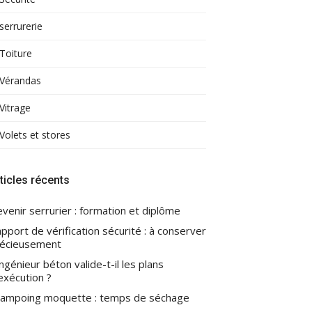
serrurerie
Toiture
Vérandas
Vitrage
Volets et stores
ticles récents
venir serrurier : formation et diplôme
pport de vérification sécurité : à conserver
écieusement
ingénieur béton valide-t-il les plans
exécution ?
ampoing moquette : temps de séchage