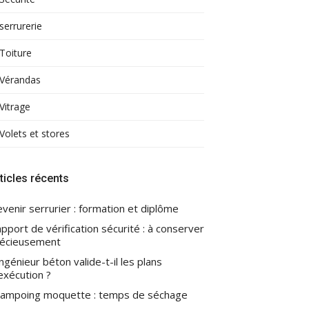
serrurerie
Toiture
Vérandas
Vitrage
Volets et stores
ticles récents
venir serrurier : formation et diplôme
pport de vérification sécurité : à conserver
écieusement
ingénieur béton valide-t-il les plans
exécution ?
ampoing moquette : temps de séchage