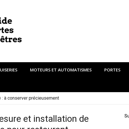
UISERIES
MOTEURS ET AUTOMATISMES
PORTES
té : à conserver précieusement
re et installation de
S