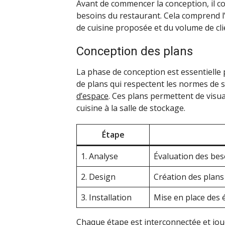
Avant de commencer la conception, il 
besoins du restaurant. Cela comprend l’é
de cuisine proposée et du volume de clie
Conception des plans
La phase de conception est essentielle 
de plans qui respectent les normes de 
d’espace
. Ces plans permettent de visu
cuisine à la salle de stockage.
Étape
1. Analyse
Évaluation des beso
2. Design
Création des plans 
3. Installation
Mise en place des 
Chaque étape est interconnectée et joue