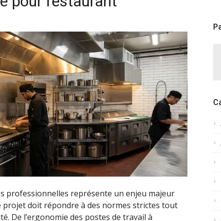
le pour restaurant
Pa
C
s professionnelles représente un enjeu majeur
e projet doit répondre à des normes strictes tout
ité. De l’ergonomie des postes de travail à