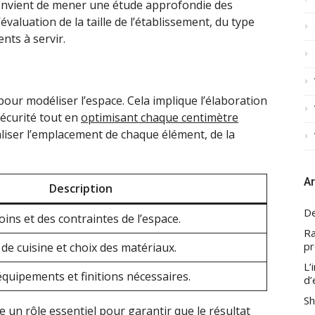
convient de mener une étude approfondie des
valuation de la taille de l’établissement, du type
nts à servir.
pour modéliser l’espace. Cela implique l’élaboration
sécurité tout en
optimisant chaque centimètre
aliser l’emplacement de chaque élément, de la
Ar
Description
De
ins et des contraintes de l’espace.
Ra
pr
de cuisine et choix des matériaux.
L’
équipements et finitions nécessaires.
d’
Sh
 un rôle essentiel pour garantir que le résultat