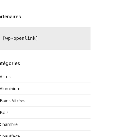
rtenaires
[wp-openlink]
atégories
Actus
Aluminium
Baies Vitrées
Bois
Chambre
Chauffage