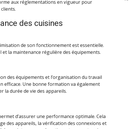
orme aux réglementations en vigueur pour
clients.
ance des cuisines
ptimisation de son fonctionnement est essentielle.
l et la maintenance régulière des équipements.
ion des équipements et l’organisation du travail
on efficace. Une bonne formation va également
er la durée de vie des appareils.
s permet d’assurer une performance optimale. Cela
 des appareils, la vérification des connexions et