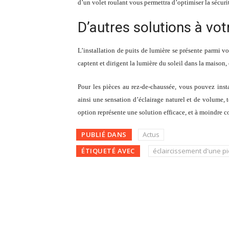
d’un volet roulant vous permettra d’optimiser la sécurit
D’autres solutions à vot
L’installation de puits de lumière se présente parmi vo
captent et dirigent la lumière du soleil dans la maison, e
Pour les pièces au rez-de-chaussée, vous pouvez insta
ainsi une sensation d’éclairage naturel et de volume, 
option représente une solution efficace, et à moindre c
PUBLIÉ DANS
Actus
ÉTIQUETÉ AVEC
éclaircissement d'une p