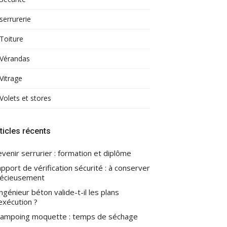
serrurerie
Toiture
Vérandas
Vitrage
Volets et stores
ticles récents
venir serrurier : formation et diplôme
pport de vérification sécurité : à conserver
écieusement
ingénieur béton valide-t-il les plans
exécution ?
ampoing moquette : temps de séchage