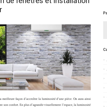
n de fenêtres et installation
r
Pa
C
la meilleure façon d’accroître la luminosité d’une pièce. On aura ainsi
ant son confort. En plus d’agrandir visuellement l’espace, la luminosité