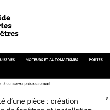
UISERIES
MOTEURS ET AUTOMATISMES
PORTES
té : à conserver précieusement
é d’une pièce : création
S