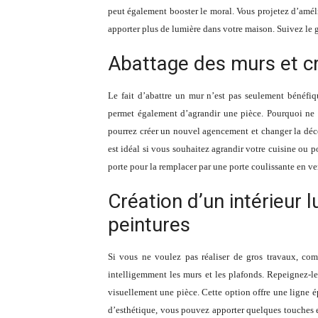
peut également booster le moral. Vous projetez d’amél
apporter plus de lumière dans votre maison. Suivez le 
Abattage des murs et cr
Le fait d’abattre un mur n’est pas seulement bénéfiq
permet également d’agrandir une pièce. Pourquoi ne 
pourrez créer un nouvel agencement et changer la déco
est idéal si vous souhaitez agrandir votre cuisine ou po
porte pour la remplacer par une porte coulissante en verr
Création d’un intérieur 
peintures
Si vous ne voulez pas réaliser de gros travaux, c
intelligemment les murs et les plafonds. Repeignez-le
visuellement une pièce. Cette option offre une ligne 
d’esthétique, vous pouvez apporter quelques touches e