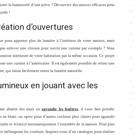
iorer la luminosité d’une pièce ? Découvrez des astuces efficaces pour
guide !
éation d’ouvertures
ue pour apporter plus de lumière à l’intérieur de votre maison, mais
pas enlever une cloison pour ouvrir une cuisine par exemple ? Vous
ration intérieure de votre habitation par la même occasion. Ce projet
ser une cuisine à l’américaine. Il est également possible de retirer une
e, qui laisse facilement entrer la lumière naturelle.
lumineux en jouant avec les
omme abattre des murs ou
agrandir les fenêtres
, il vous faut peindre
s en blanc ou optez pour d’autres couleurs plus claires pour agrandir
épurée et éclaircit automatiquement l’ensemble de la maison. Pour plus
n mélangeant les couleurs. Inspirez-vous d’un catalogue pour réaliser