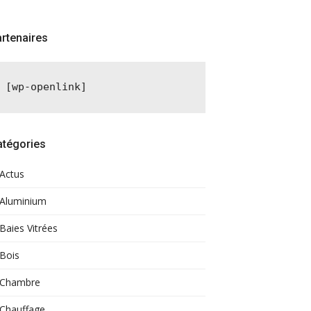
rtenaires
[wp-openlink]
atégories
Actus
Aluminium
Baies Vitrées
Bois
Chambre
Chauffage