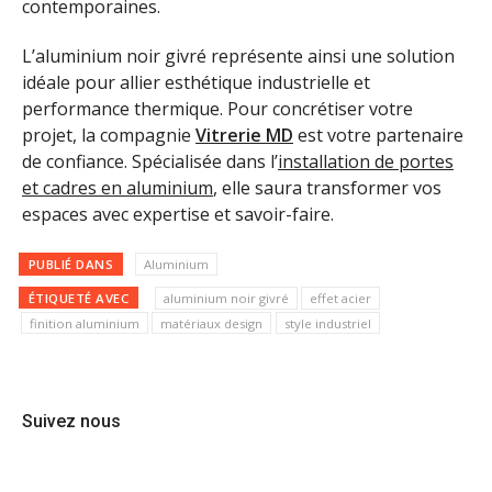
contemporaines.
L’aluminium noir givré représente ainsi une solution
idéale pour allier esthétique industrielle et
performance thermique. Pour concrétiser votre
projet, la compagnie
Vitrerie MD
est votre partenaire
de confiance. Spécialisée dans l’
installation de portes
et cadres en aluminium
, elle saura transformer vos
espaces avec expertise et savoir-faire.
PUBLIÉ DANS
Aluminium
ÉTIQUETÉ AVEC
aluminium noir givré
effet acier
finition aluminium
matériaux design
style industriel
Suivez nous