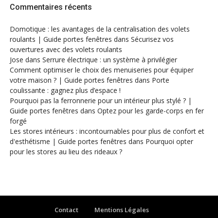
Commentaires récents
Domotique : les avantages de la centralisation des volets
roulants | Guide portes fenêtres
dans
Sécurisez vos
ouvertures avec des volets roulants
Jose
dans
Serrure électrique : un système à privilégier
Comment optimiser le choix des menuiseries pour équiper
votre maison ? | Guide portes fenêtres
dans
Porte
coulissante : gagnez plus d’espace !
Pourquoi pas la ferronnerie pour un intérieur plus stylé ? |
Guide portes fenêtres
dans
Optez pour les garde-corps en fer
forgé
Les stores intérieurs : incontournables pour plus de confort et
d'esthétisme | Guide portes fenêtres
dans
Pourquoi opter
pour les stores au lieu des rideaux ?
Contact
Mentions Légales