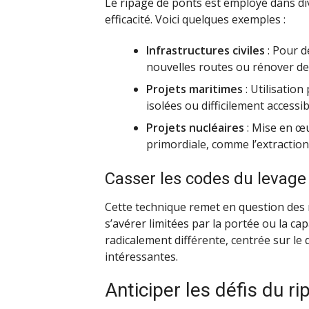
Le ripage de ponts est employé dans dive
efficacité. Voici quelques exemples :
Infrastructures civiles
: Pour d
nouvelles routes ou rénover de
Projets maritimes
: Utilisation
isolées ou difficilement accessib
Projets nucléaires
: Mise en œ
primordiale, comme l’extractio
Casser les codes du levage 
Cette technique remet en question des
s’avérer limitées par la portée ou la c
radicalement différente, centrée sur le
intéressantes.
Anticiper les défis du r