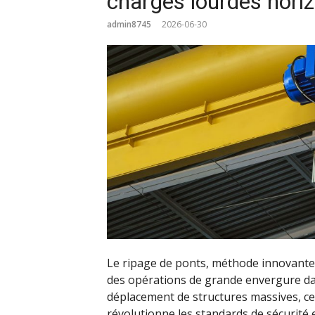
charges lourdes horiz
admin8745
2026-06-30
Le ripage de ponts, méthode innovante
des opérations de grande envergure dan
déplacement de structures massives, ce
révolutionne les standards de sécurité 