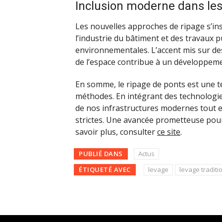
Inclusion moderne dans les 
Les nouvelles approches de ripage s’in
l’industrie du bâtiment et des travaux 
environnementales. L’accent mis sur d
de l’espace contribue à un développeme
En somme, le ripage de ponts est une te
méthodes. En intégrant des technologie
de nos infrastructures modernes tout e
strictes. Une avancée prometteuse pour 
savoir plus, consulter
ce site
.
PUBLIÉ DANS
Actus
ÉTIQUETÉ AVEC
levage
levage traditi