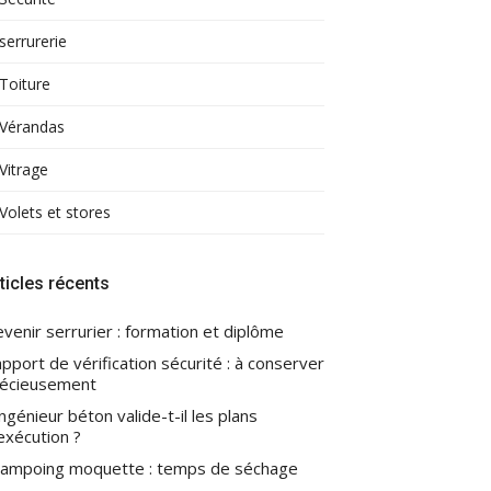
serrurerie
Toiture
Vérandas
Vitrage
Volets et stores
ticles récents
venir serrurier : formation et diplôme
pport de vérification sécurité : à conserver
écieusement
ingénieur béton valide-t-il les plans
exécution ?
ampoing moquette : temps de séchage