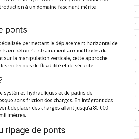
ntroduction à un domaine fascinant mérite
e ponts
pécialisée permettant le déplacement horizontal de
nts en béton. Contrairement aux méthodes de
t sur la manipulation verticale, cette approche
s en termes de flexibilité et de sécurité.
?
de systèmes hydrauliques et de patins de
sque sans friction des charges. En intégrant des
vent déplacer des charges allant jusqu’à 80 000
millimètres.
u ripage de ponts