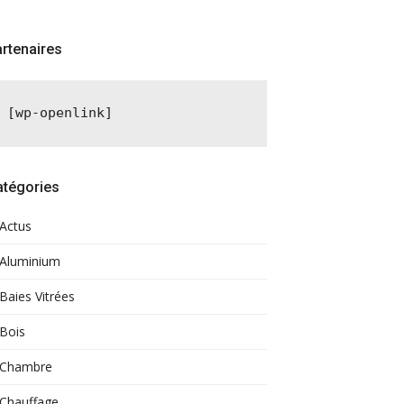
rtenaires
[wp-openlink]
atégories
Actus
Aluminium
Baies Vitrées
Bois
Chambre
Chauffage