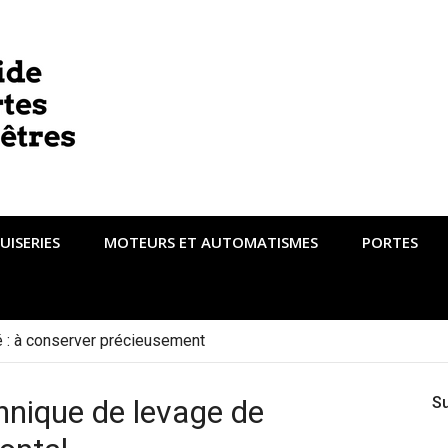
UISERIES
MOTEURS ET AUTOMATISMES
PORTES
té : à conserver précieusement
hnique de levage de
S