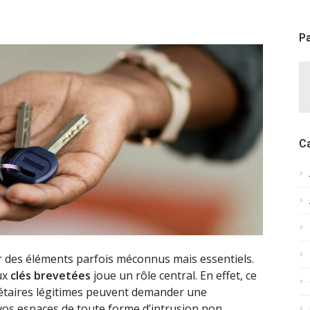
Pa
C
ur des éléments parfois méconnus mais essentiels.
ux
clés brevetées
joue un rôle central. En effet, ce
iétaires légitimes peuvent demander une
 vos espaces de toute forme d’intrusion non