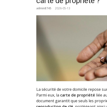
carte de propriété ?
admin8745
2026-05-13
La sécurité de votre domicile repose s
Parmi eux, la
carte de propriété
liée a
document garantit que seuls les propr
reproduction de clé
, protégeant ainsi