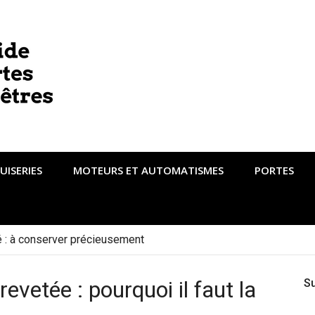
UISERIES
MOTEURS ET AUTOMATISMES
PORTES
té : à conserver précieusement
evetée : pourquoi il faut la
S