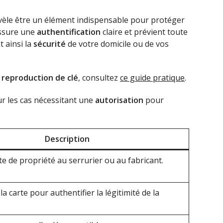
vèle être un élément indispensable pour protéger
 assure une
authentification
claire et prévient toute
 ainsi la
sécurité
de votre domicile ou de vos
e
reproduction de clé
, consultez
ce guide pratique
.
r les cas nécessitant une
autorisation
pour
Description
rte de propriété au serrurier ou au fabricant.
 la carte pour authentifier la légitimité de la