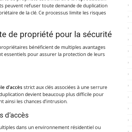
ants peuvent refuser toute demande de duplication
priétaire de la clé. Ce processus limite les risques
e de propriété pour la sécurité
 propriétaires bénéficient de multiples avantages
nt essentiels pour assurer la protection de leurs
le d’accès
strict aux clés associées à une serrure
 duplication devient beaucoup plus difficile pour
 ainsi les chances d’intrusion.
ts d’accès
 multiples dans un environnement résidentiel ou