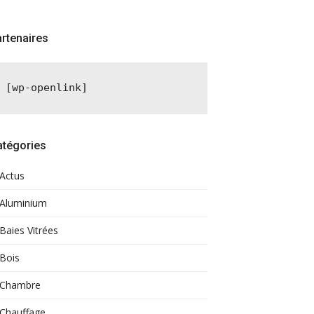
rtenaires
[wp-openlink]
atégories
Actus
Aluminium
Baies Vitrées
Bois
Chambre
Chauffage