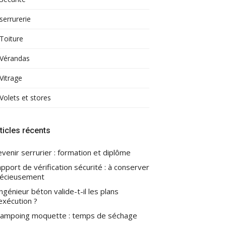
serrurerie
Toiture
Vérandas
Vitrage
Volets et stores
ticles récents
venir serrurier : formation et diplôme
pport de vérification sécurité : à conserver
écieusement
ingénieur béton valide-t-il les plans
exécution ?
ampoing moquette : temps de séchage