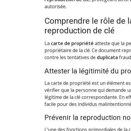
autorisée.
Comprendre le rôle de l
reproduction de clé
La
carte de propriété
atteste que la p
propriétaire de la clé. Ce document rep
contre les tentatives de
duplicata
fraud
Attester la légitimité du pro
La carte de propriété est un élément es
vérifier que la personne qui demande 
légitime de la clé correspondante. En e
facile pour des individus malintentionné
Prévenir la reproduction no
L’une des fonctions primordiales de la c