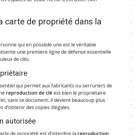
a carte de propriété dans la
ersonne qui en possède une est le véritable
résente une première ligne de défense essentielle
uleux de clés.
priétaire
sentiel qui permet aux fabricants ou serruriers de
une
reproduction de clé
est bien le propriétaire
ffet, sans ce document, il devient beaucoup plus
s d’obtenir des copies illégales.
n autorisée
arte de propriété est d’interdire la
reproduction