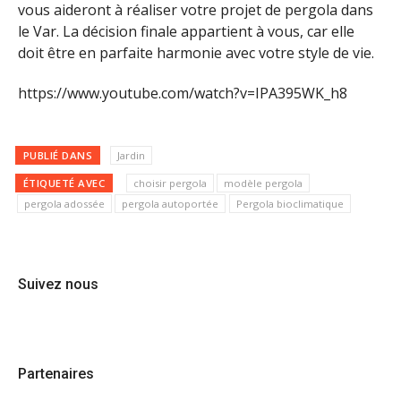
vous aideront à réaliser votre projet de pergola dans
le Var. La décision finale appartient à vous, car elle
doit être en parfaite harmonie avec votre style de vie.
https://www.youtube.com/watch?v=IPA395WK_h8
PUBLIÉ DANS
Jardin
ÉTIQUETÉ AVEC
choisir pergola
modèle pergola
pergola adossée
pergola autoportée
Pergola bioclimatique
Suivez nous
Partenaires